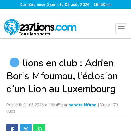
Dernière mise à jour : le 05 août 2026 - 16h50min
Tous les sports
lions en club : Adrien
Boris Mfoumou, l’éclosion
d’un Lion au Luxembourg
Publié le 01.06.2026 à 16h45 par
sandra Nfabo
| Vues : 70
vues