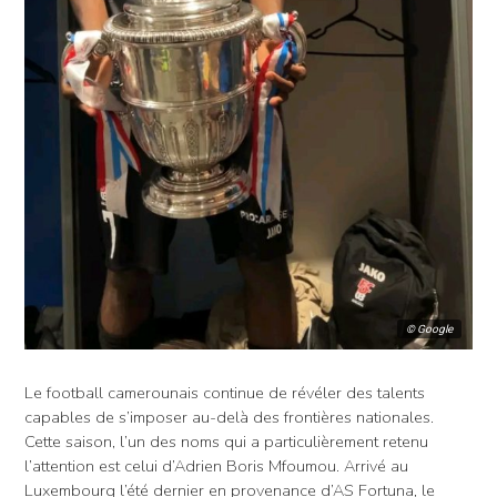
© Google
Le football camerounais continue de révéler des talents
capables de s’imposer au-delà des frontières nationales.
Cette saison, l’un des noms qui a particulièrement retenu
l’attention est celui d’Adrien Boris Mfoumou. Arrivé au
Luxembourg l’été dernier en provenance d’AS Fortuna, le