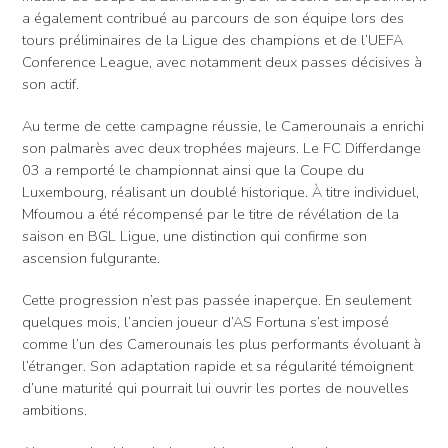
a également contribué au parcours de son équipe lors des
tours préliminaires de la Ligue des champions et de l’UEFA
Conference League, avec notamment deux passes décisives à
son actif.
Au terme de cette campagne réussie, le Camerounais a enrichi
son palmarès avec deux trophées majeurs. Le FC Differdange
03 a remporté le championnat ainsi que la Coupe du
Luxembourg, réalisant un doublé historique. À titre individuel,
Mfoumou a été récompensé par le titre de révélation de la
saison en BGL Ligue, une distinction qui confirme son
ascension fulgurante.
Cette progression n’est pas passée inaperçue. En seulement
quelques mois, l’ancien joueur d’AS Fortuna s’est imposé
comme l’un des Camerounais les plus performants évoluant à
l’étranger. Son adaptation rapide et sa régularité témoignent
d’une maturité qui pourrait lui ouvrir les portes de nouvelles
ambitions.