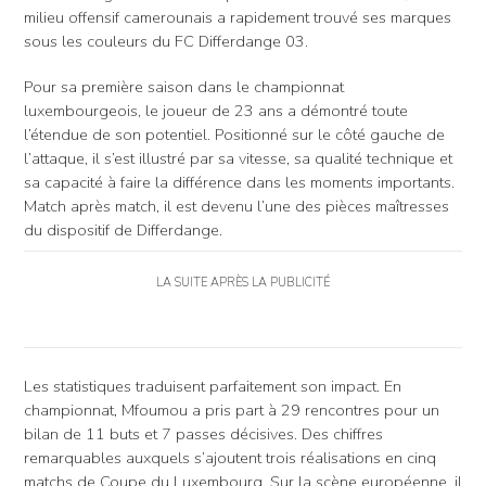
milieu offensif camerounais a rapidement trouvé ses marques
sous les couleurs du FC Differdange 03.
Pour sa première saison dans le championnat
luxembourgeois, le joueur de 23 ans a démontré toute
l’étendue de son potentiel. Positionné sur le côté gauche de
l’attaque, il s’est illustré par sa vitesse, sa qualité technique et
sa capacité à faire la différence dans les moments importants.
Match après match, il est devenu l’une des pièces maîtresses
du dispositif de Differdange.
LA SUITE APRÈS LA PUBLICITÉ
Les statistiques traduisent parfaitement son impact. En
championnat, Mfoumou a pris part à 29 rencontres pour un
bilan de 11 buts et 7 passes décisives. Des chiffres
remarquables auxquels s’ajoutent trois réalisations en cinq
matchs de Coupe du Luxembourg. Sur la scène européenne, il