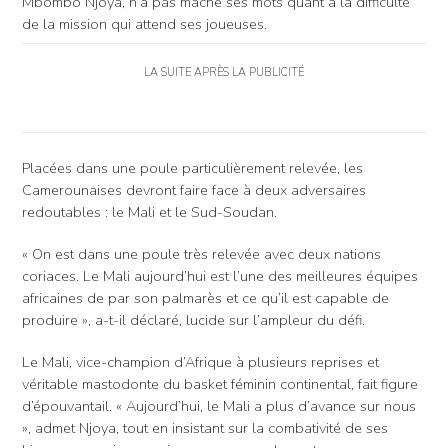
Mbombo Njoya, n’a pas mâché ses mots quant à la difficulté
de la mission qui attend ses joueuses.
LA SUITE APRÈS LA PUBLICITÉ
Placées dans une poule particulièrement relevée, les
Camerounaises devront faire face à deux adversaires
redoutables : le Mali et le Sud-Soudan.
« On est dans une poule très relevée avec deux nations
coriaces. Le Mali aujourd’hui est l’une des meilleures équipes
africaines de par son palmarès et ce qu’il est capable de
produire », a-t-il déclaré, lucide sur l’ampleur du défi.
Le Mali, vice-champion d’Afrique à plusieurs reprises et
véritable mastodonte du basket féminin continental, fait figure
d’épouvantail. « Aujourd’hui, le Mali a plus d’avance sur nous
», admet Njoya, tout en insistant sur la combativité de ses