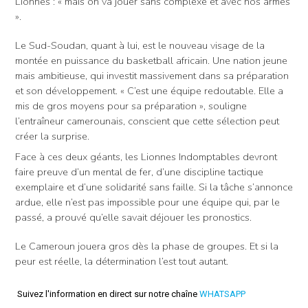
Lionnes : « mais on va jouer sans complexe et avec nos armes
».
Le Sud-Soudan, quant à lui, est le nouveau visage de la
montée en puissance du basketball africain. Une nation jeune
mais ambitieuse, qui investit massivement dans sa préparation
et son développement. « C’est une équipe redoutable. Elle a
mis de gros moyens pour sa préparation », souligne
l’entraîneur camerounais, conscient que cette sélection peut
créer la surprise.
Face à ces deux géants, les Lionnes Indomptables devront
faire preuve d’un mental de fer, d’une discipline tactique
exemplaire et d’une solidarité sans faille. Si la tâche s’annonce
ardue, elle n’est pas impossible pour une équipe qui, par le
passé, a prouvé qu’elle savait déjouer les pronostics.
Le Cameroun jouera gros dès la phase de groupes. Et si la
peur est réelle, la détermination l’est tout autant.
Suivez l'information en direct sur notre chaîne
WHATSAPP