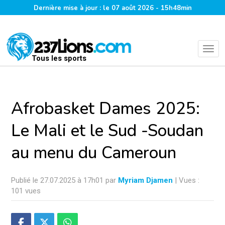
Dernière mise à jour : le 07 août 2026 - 15h48min
Tous les sports
Afrobasket Dames 2025:
Le Mali et le Sud -Soudan
au menu du Cameroun
Publié le 27.07.2025 à 17h01 par
Myriam Djamen
| Vues :
101 vues