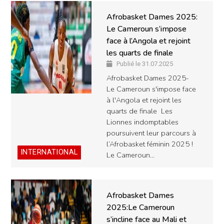
Afrobasket Dames 2025:
Le Cameroun s’impose
face à l’Angola et rejoint
les quarts de finale
Publié le 31.07.2025
Afrobasket Dames 2025-
Le Cameroun s'impose face
à l'Angola et rejoint les
quarts de finale Les
Lionnes indomptables
poursuivent leur parcours à
l’Afrobasket féminin 2025 !
INTERNATIONAL
Le Cameroun…
Afrobasket Dames
2025:Le Cameroun
s’incline face au Mali et