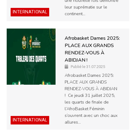
une nouvelle fois démontré
leur suprématie sur le
INTERNATIONAL
continent…
Afrobasket Dames 2025:
PLACE AUX GRANDS
RENDEZ-VOUS À
ABIDJAN !
Publié le 31.07.2025
Afrobasket Dames 2025:
PLACE AUX GRANDS
RENDEZ-VOUS À ABIDJAN
! Ce jeudi 31 juillet 2025,
les quarts de finale de
l’AfroBasket Féminin
s’ouvrent avec un choc aux
INTERNATIONAL
allures…