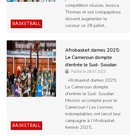
compétition réussie, Jessica
Thomas et ses coéquipières
doivent augmenter le
BASKETBALL
curseur ce 28 juillet…
Afrobasket dames 2025:
Le Cameroun dompte
d’entrée le Sud- Soudan
Publié le 28.07.2025
Afrobasket dames 2025:
Le Cameroun dompte
d'entrée le Sud- Soudan
Mission accomplie pour le
Cameroun ! Les Lionnes
indomptables ont lancé leur
campagne à l’Afrobasket
BASKETBALL
feminin 2025…