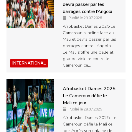
devra passer par les
barrages contre l’Angola
Publié le 29.07.2025
Afrobasket Dames 2025:Le
Cameroun s'incline face au
Mali et devra passer par les
barrages contre l'Angola
Le Mali s’offre une belle et
grande victoire contre le
INTERNATIONAL
Cameroun ce…
Afrobasket Dames 2025:
Le Cameroun défie le
Mali ce jour
Publié le 28.07.2025
Afrobasket Dames 2025: Le
Cameroun défie le Mali ce
jour Après son entame de