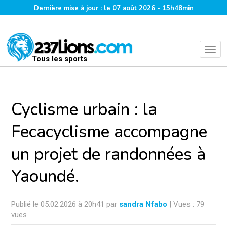
Dernière mise à jour : le 07 août 2026 - 15h48min
Tous les sports
Cyclisme urbain : la
Fecacyclisme accompagne
un projet de randonnées à
Yaoundé.
Publié le 05.02.2026 à 20h41 par
sandra Nfabo
| Vues : 79
vues