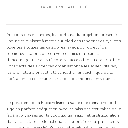
LA SUITE APRÈS LA PUBLICITÉ
Au cours des échanges, les porteurs du projet ont présenté
une initiative visant à mettre sur pied des randonnées cyclistes
ouvertes à toutes les catégories, avec pour objectif de
promouvoir la pratique du vélo en milieu urbain et
d’encourager une activité sportive accessible au grand public.
Conscients des exigences organisationnelles et sécuritaires,
les promoteurs ont sollicité l’encadrement technique de la
fédération afin d’assurer le respect des normes en vigueur.
Le président de la Fecacyclisme a salué une démarche qu’il
juge en parfaite adéquation avec les missions statutaires de la
fédération, axées sur la vgooglulgarisation et la structuration
du cyclisme à l’échelle nationale. Honoré Yossi a, par ailleurs,
insisté sur la nécessité d’une collaboration étroite entre les