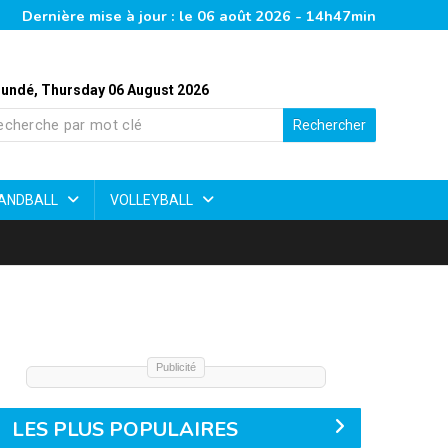
Dernière mise à jour : le 06 août 2026 - 14h47min
undé, Thursday 06 August 2026
Rechercher
ANDBALL
VOLLEYBALL
Publicité
LES PLUS POPULAIRES