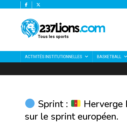
Tous les sports
ACTIVITÉS INSTITUTIONNELLES
BASKETBALL
Sprint :
Herverge E
sur le sprint européen.