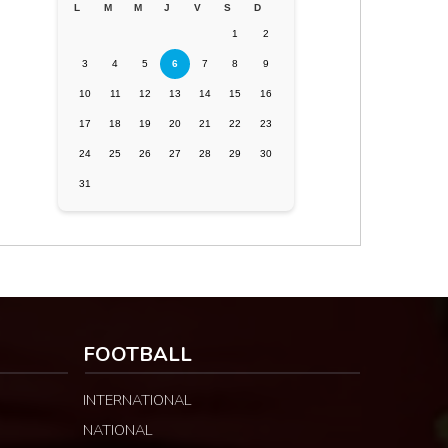
L
M
M
J
V
S
D
1
2
3
4
5
6
7
8
9
10
11
12
13
14
15
16
17
18
19
20
21
22
23
24
25
26
27
28
29
30
31
FOOTBALL
INTERNATIONAL
NATIONAL