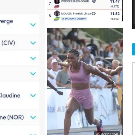
© 237lions.com