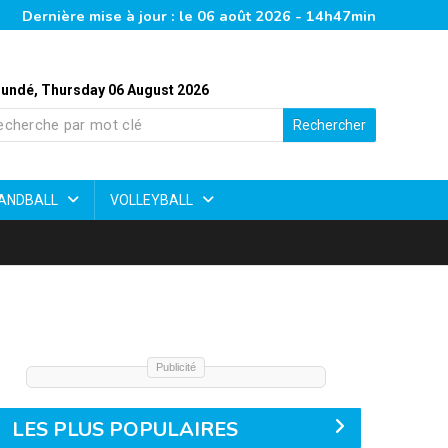
Dernière mise à jour : le 06 août 2026 - 14h47min
undé, Thursday 06 August 2026
Rechercher
ANDBALL
VOLLEYBALL
Publicité
LES PLUS POPULAIRES