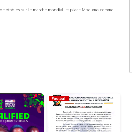
Indomptables sur le marché mondial, et place Mbeumo comme
Football