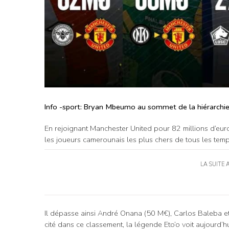
Info -sport: Bryan Mbeumo au sommet de la hiérarchie
En rejoignant Manchester United pour 82 millions d’eu
les joueurs camerounais les plus chers de tous les temp
LA SUITE 
Il dépasse ainsi André Onana (50 M€), Carlos Baleba et
cité dans ce classement, la légende Eto’o voit aujourd’h