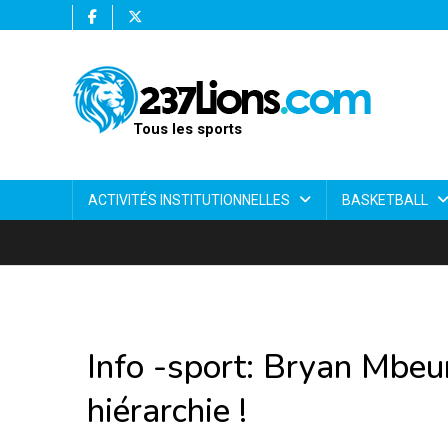
Tous les sports
ACTIVITÉS INSTITUTIONNELLES
BASKETBALL
Info -sport: Bryan Mbe
hiérarchie !