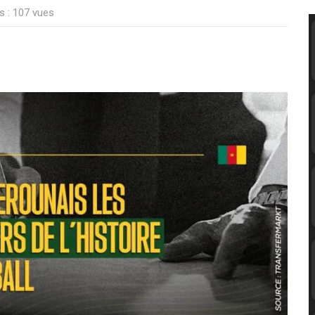
s : 107 vues