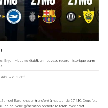
 !
ros, Bryan Mbeumo établit un nouveau record historique parmi
s.
APRÈS LA PUBLICITÉ
 Samuel Eto’o, chacun transféré à hauteur de 27 M€. Deux fois
ui une nouvelle génération prendre le relais avec éclat.