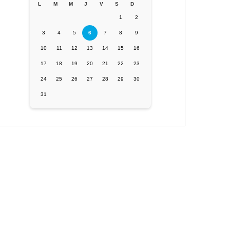
L
M
M
J
V
S
D
1
2
3
4
5
6
7
8
9
10
11
12
13
14
15
16
17
18
19
20
21
22
23
24
25
26
27
28
29
30
31