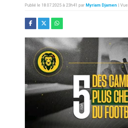
Publié le 18.07.2025 à 23h41 par
Myriam Djamen
| Vue