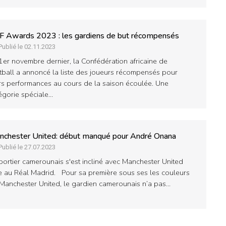
F Awards 2023 : les gardiens de but récompensés
Publié le 02.11.2023
1er novembre dernier, la Confédération africaine de
tball a annoncé la liste des joueurs récompensés pour
rs performances au cours de la saison écoulée. Une
égorie spéciale…
nchester United: début manqué pour André Onana
Publié le 27.07.2023
portier camerounais s'est incliné avec Manchester United
e au Réal Madrid. Pour sa première sous ses les couleurs
Manchester United, le gardien camerounais n’a pas…