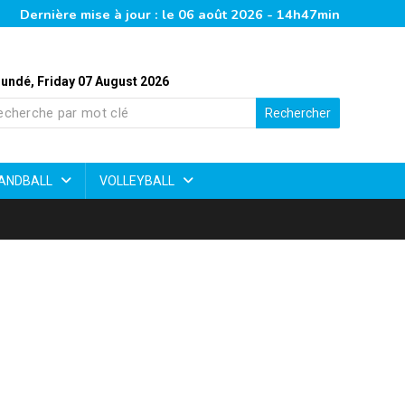
Dernière mise à jour : le 06 août 2026 - 14h47min
undé, Friday 07 August 2026
Rechercher
ANDBALL
VOLLEYBALL