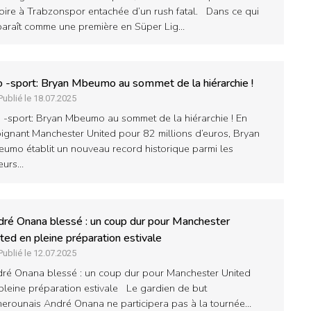
toire à Trabzonspor entachée d’un rush fatal. Dans ce qui
araît comme une première en Süper Lig…
o -sport: Bryan Mbeumo au sommet de la hiérarchie !
Publié le 18.07.2025
o -sport: Bryan Mbeumo au sommet de la hiérarchie ! En
oignant Manchester United pour 82 millions d’euros, Bryan
umo établit un nouveau record historique parmi les
eurs…
ré Onana blessé : un coup dur pour Manchester
ted en pleine préparation estivale
Publié le 12.07.2025
ré Onana blessé : un coup dur pour Manchester United
pleine préparation estivale Le gardien de but
erounais André Onana ne participera pas à la tournée…