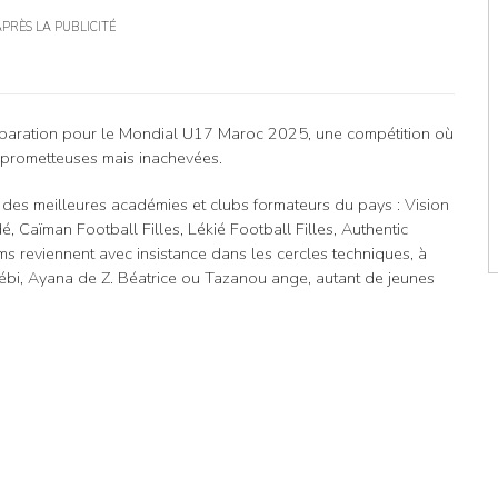
APRÈS LA PUBLICITÉ
éparation pour le Mondial U17 Maroc 2025, une compétition où
 prometteuses mais inachevées.
 des meilleures académies et clubs formateurs du pays : Vision
aïman Football Filles, Lékié Football Filles, Authentic
s reviennent avec insistance dans les cercles techniques, à
débi, Ayana de Z. Béatrice ou Tazanou ange, autant de jeunes