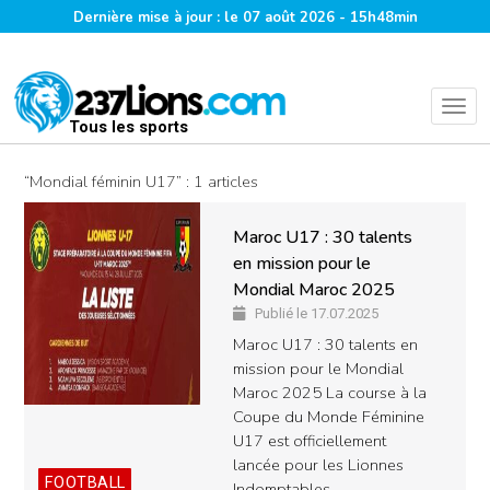
Dernière mise à jour : le 07 août 2026 - 15h48min
Tous les sports
“Mondial féminin U17” : 1 articles
Maroc U17 : 30 talents
en mission pour le
Mondial Maroc 2025
Publié le 17.07.2025
Maroc U17 : 30 talents en
mission pour le Mondial
Maroc 2025 La course à la
Coupe du Monde Féminine
U17 est officiellement
lancée pour les Lionnes
FOOTBALL
Indomptables.…