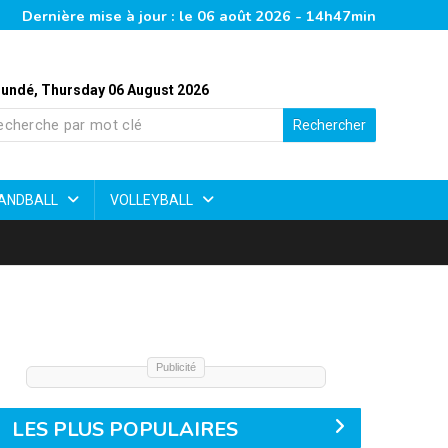
Dernière mise à jour : le 06 août 2026 - 14h47min
undé, Thursday 06 August 2026
Rechercher
ANDBALL
VOLLEYBALL
Publicité
LES PLUS POPULAIRES