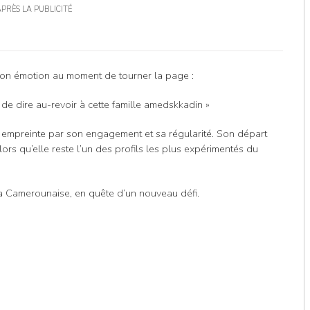
APRÈS LA PUBLICITÉ
 son émotion au moment de tourner la page :
 de dire au-revoir à cette famille amedskkadin »
n empreinte par son engagement et sa régularité. Son départ
rs qu’elle reste l’un des profils les plus expérimentés du
la Camerounaise, en quête d’un nouveau défi.