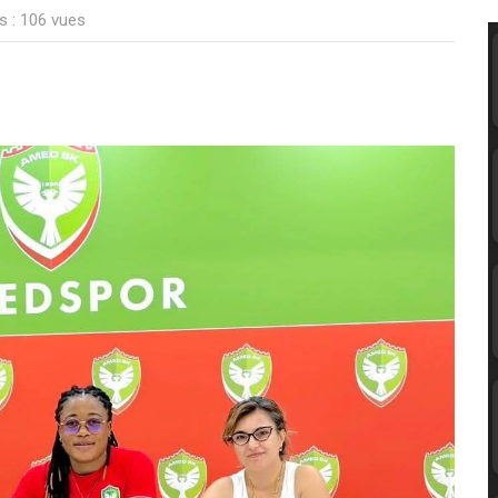
s : 106 vues