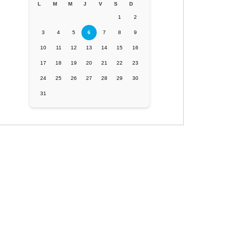
L
M
M
J
V
S
D
1
2
3
4
5
6
7
8
9
10
11
12
13
14
15
16
17
18
19
20
21
22
23
24
25
26
27
28
29
30
31