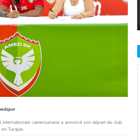
medspor
 L’internationale camerounaise a annoncé son départ du club
 en Turquie.