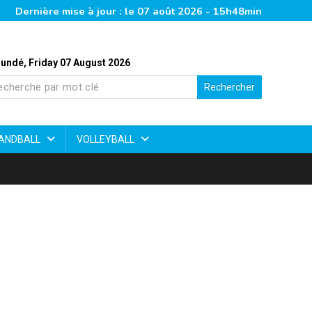
Dernière mise à jour : le 07 août 2026 - 15h48min
undé, Friday 07 August 2026
Rechercher
ANDBALL
VOLLEYBALL