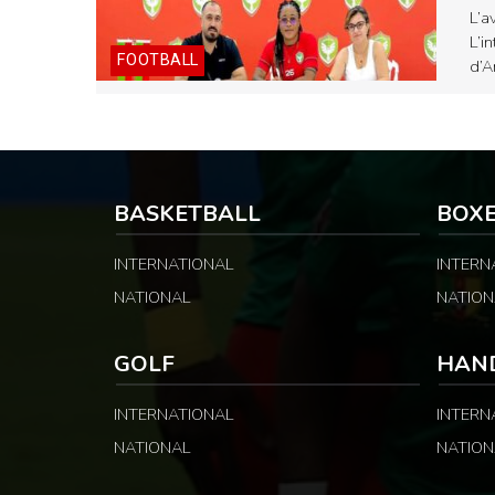
L’a
L’i
FOOTBALL
d’A
BASKETBALL
BOX
INTERNATIONAL
INTERN
NATIONAL
NATION
GOLF
HAN
INTERNATIONAL
INTERN
NATIONAL
NATION