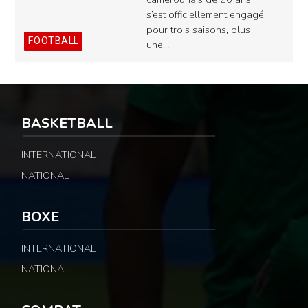
s’est officiellement engagé
pour trois saisons, plus
FOOTBALL
une…
BASKETBALL
INTERNATIONAL
NATIONAL
BOXE
INTERNATIONAL
NATIONAL