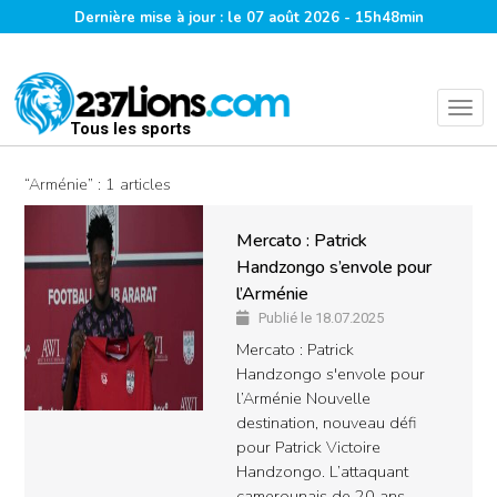
Dernière mise à jour : le 07 août 2026 - 15h48min
Tous les sports
“Arménie” : 1 articles
Mercato : Patrick
Handzongo s’envole pour
l’Arménie
Publié le 18.07.2025
Mercato : Patrick
Handzongo s'envole pour
l’Arménie Nouvelle
destination, nouveau défi
pour Patrick Victoire
Handzongo. L’attaquant
camerounais de 20 ans