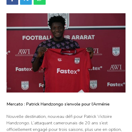
Mercato : Patrick Handzongo s’envole pour l’Arménie
Nouvelle destination, nouveau défi pour Patrick Victoire
Handzongo. L’attaquant camerounais de 20 ans s’est
officiellement engagé pour trois saisons, plus une en option,