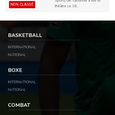
Sports de Yaoundé a été le
NON CLASSÉ
théâtre ce 16…
BASKETBALL
INTERNATIONAL
NATIONAL
BOXE
INTERNATIONAL
NATIONAL
COMBAT