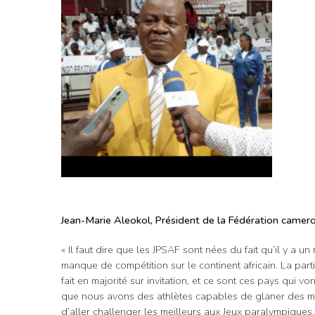
Jean-Marie Aleokol, Président de la Fédération camerou
« Il faut dire que les JPSAF sont nées du fait qu’il y a u
manque de compétition sur le continent africain. La part
fait en majorité sur invitation, et ce sont ces pays qui vo
que nous avons des athlètes capables de glaner des méd
d’aller challenger les meilleurs aux Jeux paralympique