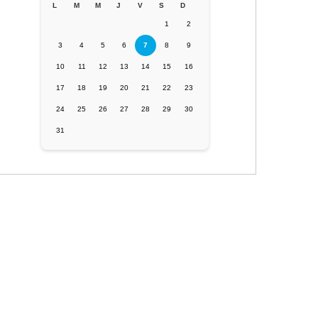
L
M
M
J
V
S
D
1
2
3
4
5
6
7
8
9
10
11
12
13
14
15
16
17
18
19
20
21
22
23
24
25
26
27
28
29
30
31