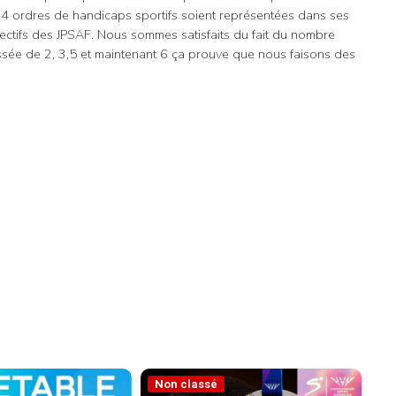
s 4 ordres de handicaps sportifs soient représentées dans ses
jectifs des JPSAF. Nous sommes satisfaits du fait du nombre
assée de 2, 3,5 et maintenant 6 ça prouve que nous faisons des
Non classé