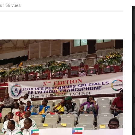
s : 66 vues