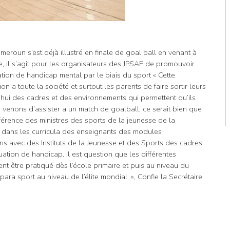
eroun s’est déjà illustré en finale de goal ball en venant à
, il s’agit pour les organisateurs des JPSAF de promouvoir
ation de handicap mental par le biais du sport « Cette
 a toute la société et surtout les parents de faire sortir leurs
d’hui des cadres et des environnements qui permettent qu’ils
venons d’assister a un match de goalball, ce serait bien que
férence des ministres des sports de la jeunesse de la
re dans les curricula des enseignants des modules
s avec des Instituts de la Jeunesse et des Sports des cadres
ation de handicap. Il est question que les différentes
t être pratiqué dès l’école primaire et puis au niveau du
ara sport au niveau de l’élite mondial. », Confie la Secrétaire