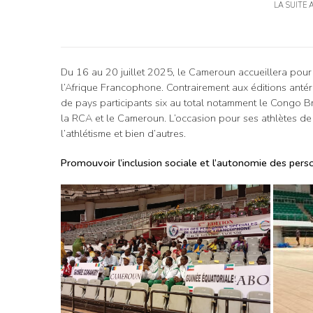
LA SUITE 
Du 16 au 20 juillet 2025, le Cameroun accueillera pour 
l’Afrique Francophone. Contrairement aux éditions antér
de pays participants six au total notamment le Congo Br
la RCA et le Cameroun. L’occasion pour ses athlètes de s
l’athlétisme et bien d’autres.
Promouvoir l’inclusion sociale et l’autonomie des pers