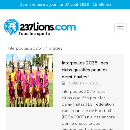
Dernière mise à jour : le 07 août 2026 - 15h48min
Tous les sports
“Interpoules 2025” : 4 articles
Interpoules 2025 : des
clubs qualifiés pour les
demi-finales !
Publié le 17.09.2025
Interpoules 2025 : des
clubs qualifiés pour les
demi-finales ! La Fédération
camerounaise de Football
(FECAFOOT) n’a pas encore
donné une suite aux
interpoules. La bastonnade