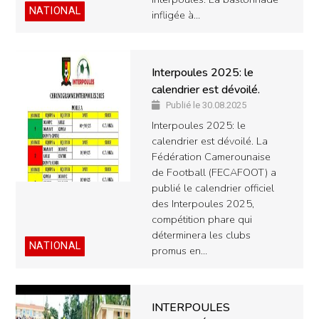
NATIONAL
infligée à…
Interpoules 2025: le
calendrier est dévoilé.
Publié le 30.08.2025
Interpoules 2025: le
calendrier est dévoilé. La
Fédération Camerounaise
de Football (FECAFOOT) a
publié le calendrier officiel
des Interpoules 2025,
compétition phare qui
déterminera les clubs
NATIONAL
promus en…
INTERPOULES