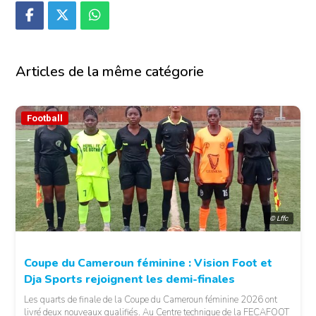
Articles de la même catégorie
Football
© Lffc
Coupe du Cameroun féminine : Vision Foot et
Dja Sports rejoignent les demi-finales
Les quarts de finale de la Coupe du Cameroun féminine 2026 ont
livré deux nouveaux qualifiés. Au Centre technique de la FECAFOOT