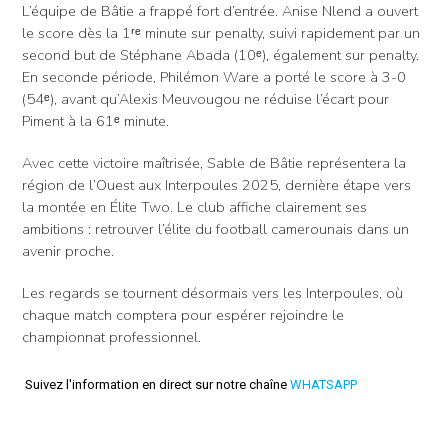
L’équipe de Bâtie a frappé fort d’entrée. Anise Nlend a ouvert
le score dès la 1ʳᵉ minute sur penalty, suivi rapidement par un
second but de Stéphane Abada (10ᵉ), également sur penalty.
En seconde période, Philémon Ware a porté le score à 3-0
(54ᵉ), avant qu’Alexis Meuvougou ne réduise l’écart pour
Piment à la 61ᵉ minute.
Avec cette victoire maîtrisée, Sable de Bâtie représentera la
région de l’Ouest aux Interpoules 2025, dernière étape vers
la montée en Élite Two. Le club affiche clairement ses
ambitions : retrouver l’élite du football camerounais dans un
avenir proche.
Les regards se tournent désormais vers les Interpoules, où
chaque match comptera pour espérer rejoindre le
championnat professionnel.
Suivez l'information en direct sur notre chaîne
WHATSAPP