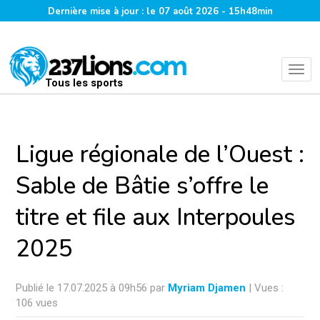
Dernière mise à jour : le 07 août 2026 - 15h48min
Tous les sports
Ligue régionale de l’Ouest :
Sable de Bâtie s’offre le
titre et file aux Interpoules
2025
Publié le 17.07.2025 à 09h56 par
Myriam Djamen
| Vues :
106 vues