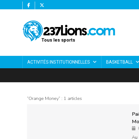
Tous les sports
ACTIVITÉS INSTITUTIONNELLES
BASKETBALL
“Orange Money” : 1 articles
© Partenaire
Pai
Mon
Au 