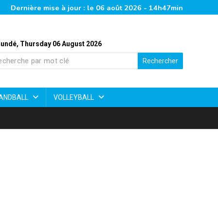
Dernière mise à jour : le 06 août 2026 - 14h47min
undé, Thursday 06 August 2026
Rechercher
ANDBALL
VOLLEYBALL