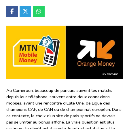
© Partenaire
Au Cameroun, beaucoup de parieurs suivent les matchs
depuis leur téléphone, souvent entre deux connexions
mobiles, avant une rencontre d’Elite One, de Ligue des
champions CAF, de CAN ou de championnat européen. Dans
ce contexte, le choix d’un site de paris sportifs ne devrait
pas se limiter au bonus affiché. La vraie question est plus
pratique : le dépôt est-il simple, le retrait est-il clair, et le