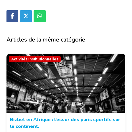
Articles de la même catégorie
Activités Institutionnelles
Bizbet en Afrique : l’essor des paris sportifs sur
le continent.
© Bizbet