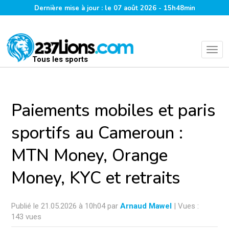
Dernière mise à jour : le 07 août 2026 - 15h48min
Tous les sports
Paiements mobiles et paris
sportifs au Cameroun :
MTN Money, Orange
Money, KYC et retraits
Publié le 21.05.2026 à 10h04 par
Arnaud Mawel
| Vues :
143 vues