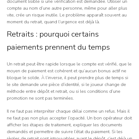
document lisible si une vérification est demandée. Utiliser un
compte au nom d’une autre personne, même pour aller plus
vite, crée un risque inutile. Le problème apparaît souvent au
moment du retrait, quand l’urgence est déjà là.
Retraits : pourquoi certains
paiements prennent du temps
Un retrait peut être rapide lorsque le compte est vérifié, que le
moyen de paiement est cohérent et qu’aucun bonus actif ne
bloque le solde. À l’inverse, il peut prendre plus de temps si
le site demande une pièce d’identité, si le joueur change de
méthode entre dépôt et retrait, ou si les conditions d’une
promotion ne sont pas terminées.
Il ne faut pas interpréter chaque délai comme un refus. Mais il
ne faut pas non plus accepter l’opacité. Un bon opérateur doit
afficher les étapes de traitement, expliquer les documents
demandés et permettre de suivre l’état du paiement. Si les
règles de retrait sont introuvables avant le dépôt, c’est déjà un