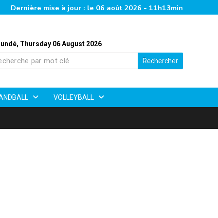
Dernière mise à jour : le 06 août 2026 - 11h13min
undé, Thursday 06 August 2026
Rechercher
ANDBALL
VOLLEYBALL