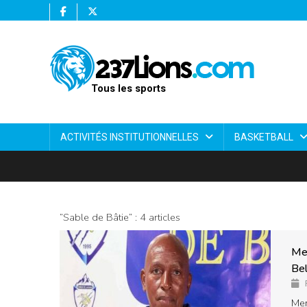
Tous les sports
ACTIVITÉS INSTITUTIONNELLES
BASKETBALL
“Sable de Bâtie” : 4 articles
Mer
Bel
Mer