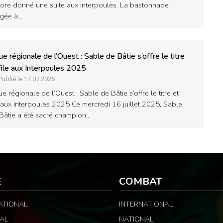
ore donné une suite aux interpoules. La bastonnade
ligée à…
ue régionale de l’Ouest : Sable de Bâtie s’offre le titre
file aux Interpoules 2025
Publié le 17.07.2025
ue régionale de l’Ouest : Sable de Bâtie s’offre le titre et
e aux Interpoules 2025 Ce mercredi 16 juillet 2025, Sable
Bâtie a été sacré champion…
E
COMBAT
ATIONAL
INTERNATIONAL
AL
NATIONAL