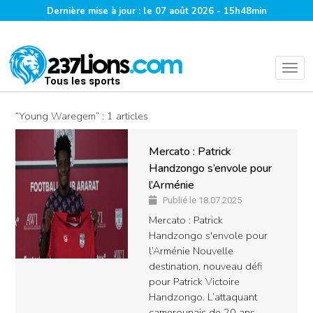
Dernière mise à jour : le 07 août 2026 - 15h48min
Tous les sports
“Young Waregem” : 1 articles
Mercato : Patrick
Handzongo s’envole pour
l’Arménie
Publié le 18.07.2025
Mercato : Patrick
Handzongo s'envole pour
l’Arménie Nouvelle
destination, nouveau défi
pour Patrick Victoire
Handzongo. L’attaquant
camerounais de 20 ans