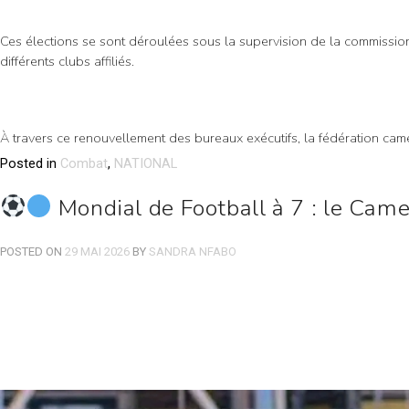
Ces élections se sont déroulées sous la supervision de la commissi
différents clubs affiliés.
À travers ce renouvellement des bureaux exécutifs, la fédération came
Posted in
Combat
,
NATIONAL
Mondial de Football à 7 : le Came
POSTED ON
29 MAI 2026
BY
SANDRA NFABO