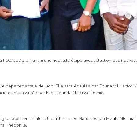
 FECAJUDO a franchi une nouvelle étape avec l’élection des nouveau
gue départementale de judo. Elle sera épaulée par Founa VII Hector M
ancière sera assurée par Eko Dipanda Narcisse Domiel.
la ligue départementale. Il travaillera avec Marie-Joseph Mbala Ntsa
cha Théophile.