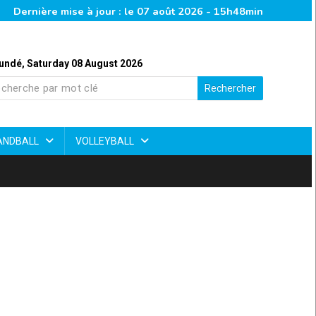
Dernière mise à jour : le 07 août 2026 - 15h48min
undé, Saturday 08 August 2026
Rechercher
ANDBALL
VOLLEYBALL