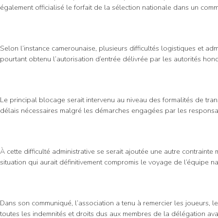
également officialisé le forfait de la sélection nationale dans un c
Selon l’instance camerounaise, plusieurs difficultés logistiques et 
pourtant obtenu l’autorisation d’entrée délivrée par les autorités hon
Le principal blocage serait intervenu au niveau des formalités de tran
délais nécessaires malgré les démarches engagées par les responsab
À cette difficulté administrative se serait ajoutée une autre contrai
situation qui aurait définitivement compromis le voyage de l’équipe n
Dans son communiqué, l’association a tenu à remercier les joueurs, le
toutes les indemnités et droits dus aux membres de la délégation avai