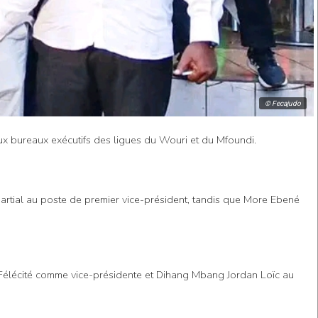
© Fecajudo
x bureaux exécutifs des ligues du Wouri et du Mfoundi.
artial au poste de premier vice-président, tandis que More Ebené
ma Félécité comme vice-présidente et Dihang Mbang Jordan Loïc au