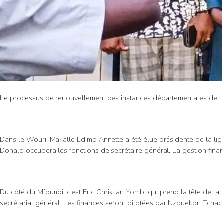
Le processus de renouvellement des instances départementales de la
Dans le Wouri, Makalle Edimo Annette a été élue présidente de la li
Donald occupera les fonctions de secrétaire général. La gestion fin
Du côté du Mfoundi, c’est Eric Christian Yombi qui prend la tête de 
secrétariat général. Les finances seront pilotées par Nzouekon Tcha