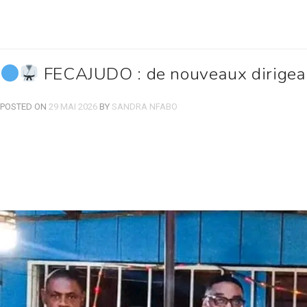
FECAJUDO : de nouveaux dirigean
POSTED ON
29 MAI 2026
BY
SANDRA NFABO