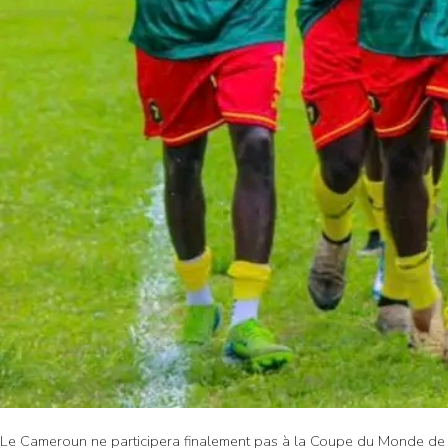
Le Cameroun ne participera finalement pas à la Coupe du Monde de F