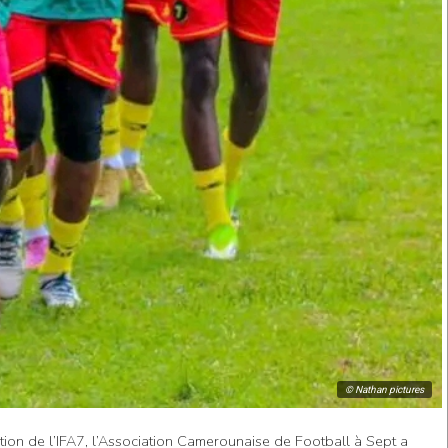
© Nathan pictures
on de l’IFA7, l’Association Camerounaise de Football à Sept a