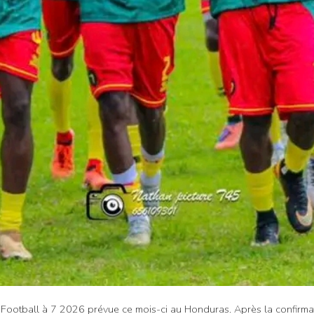
ootball à 7 2026 prévue ce mois-ci au Honduras. Après la confirmati