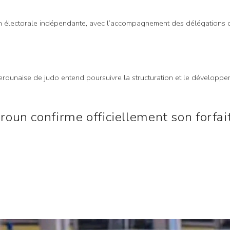
on électorale indépendante, avec l’accompagnement des délégations 
rounaise de judo entend poursuivre la structuration et le développemen
roun confirme officiellement son forfa