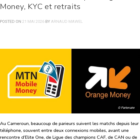
Money, KYC et retraits
POSTED ON
21 MAI 2026
BY
ARNAUD MAWEL
© Partenaire
Au Cameroun, beaucoup de parieurs suivent les matchs depuis leur
téléphone, souvent entre deux connexions mobiles, avant une
rencontre d’Elite One, de Ligue des champions CAF, de CAN ou de