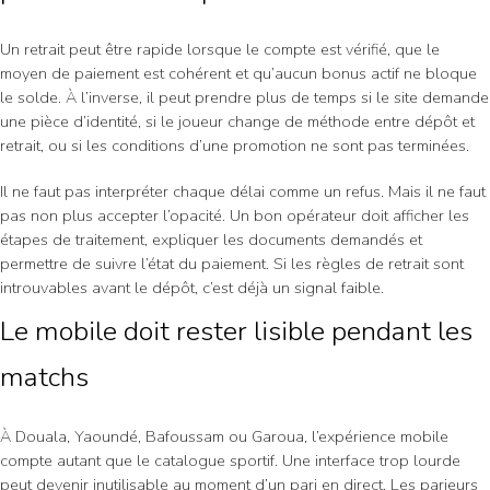
Un retrait peut être rapide lorsque le compte est vérifié, que le
moyen de paiement est cohérent et qu’aucun bonus actif ne bloque
le solde. À l’inverse, il peut prendre plus de temps si le site demande
une pièce d’identité, si le joueur change de méthode entre dépôt et
retrait, ou si les conditions d’une promotion ne sont pas terminées.
Il ne faut pas interpréter chaque délai comme un refus. Mais il ne faut
pas non plus accepter l’opacité. Un bon opérateur doit afficher les
étapes de traitement, expliquer les documents demandés et
permettre de suivre l’état du paiement. Si les règles de retrait sont
introuvables avant le dépôt, c’est déjà un signal faible.
Le mobile doit rester lisible pendant les
matchs
À Douala, Yaoundé, Bafoussam ou Garoua, l’expérience mobile
compte autant que le catalogue sportif. Une interface trop lourde
peut devenir inutilisable au moment d’un pari en direct. Les parieurs